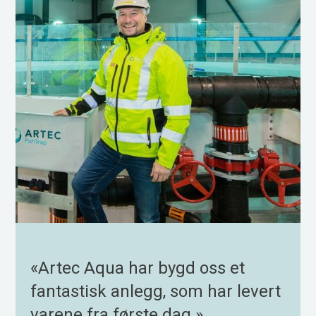
«Artec Aqua har bygd oss et
fantastisk anlegg, som har levert
varene fra første dag.»