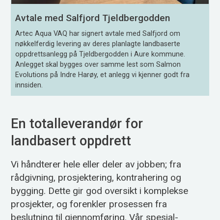
Avtale med Salfjord Tjeldbergodden
Artec Aqua VAQ har signert avtale med Salfjord om
nøkkelferdig levering av deres planlagte landbaserte
oppdrettsanlegg på Tjeldbergodden i Aure kommune.
Anlegget skal bygges over samme lest som Salmon
Evolutions på Indre Harøy, et anlegg vi kjenner godt fra
innsiden.
En totalleverandør for
landbasert oppdrett
Vi håndterer hele eller deler av jobben; fra
rådgivning, prosjektering, kontrahering og
bygging. Dette gir god oversikt i komplekse
prosjekter, og forenkler prosessen fra
beslutning til gjennom­føring. Vår spesial­