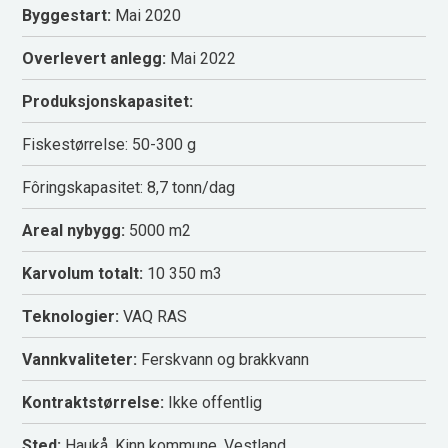
Byggestart:
Mai 2020
Overlevert anlegg:
Mai 2022
Produksjonskapasitet:
Fiskestørrelse: 50-300 g
Fôringskapasitet: 8,7 tonn/dag
Areal nybygg:
5000 m2
Karvolum totalt:
10 350 m3
Teknologier:
VAQ RAS
Vannkvaliteter:
Ferskvann og brakkvann
Kontraktstørrelse:
Ikke offentlig
Sted:
Haukå, Kinn kommune, Vestland