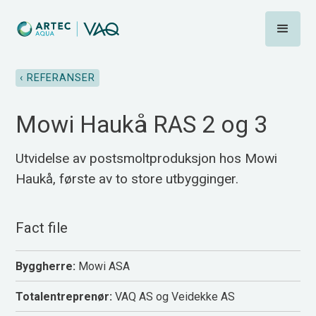
‹ REFERANSER
Mowi Haukå RAS 2 og 3
Utvidelse av postsmoltproduksjon hos Mowi
Haukå, første av to store utbygginger.
Fact file
Byggherre:
Mowi ASA
Totalentreprenør:
VAQ AS og Veidekke AS