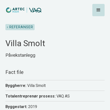
‹ REFERANSER
Villa Smolt
Påvekstanlegg
Fact file
Byggherre:
Villa Smolt
Totalentreprenør prosess:
VAQ AS
Byggestart:
2019