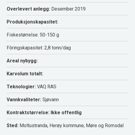
Overlevert anlegg:
Desember 2019
Produksjonskapasitet:
Fiskestørrelse: 50-150 g
Fôringskapasitet: 2,8 tonn/dag
Areal nybygg:
Karvolum totalt:
Teknologier:
VAQ RAS
Vannkvaliteter:
Sjøvann
Kontraktstørrelse: Ikke offentlig
Sted:
Moltustranda, Herøy kommune, Møre og Romsdal