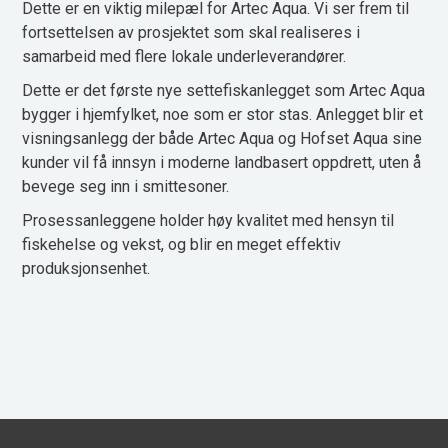
Dette er en viktig milepæl for Artec Aqua. Vi ser frem til
fortsettelsen av prosjektet som skal realiseres i
samarbeid med flere lokale underleverandører.
Dette er det første nye settefiskanlegget som Artec Aqua
bygger i hjemfylket, noe som er stor stas. Anlegget blir et
visningsanlegg der både Artec Aqua og Hofset Aqua sine
kunder vil få innsyn i moderne landbasert oppdrett, uten å
bevege seg inn i smittesoner.
Prosessanleggene holder høy kvalitet med hensyn til
fiskehelse og vekst, og blir en meget effektiv
produksjonsenhet.