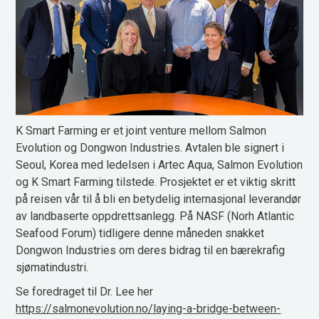
K Smart Farming er et joint venture mellom Salmon
Evolution og Dongwon Industries. Avtalen ble signert i
Seoul, Korea med ledelsen i Artec Aqua, Salmon Evolution
og K Smart Farming tilstede. Prosjektet er et viktig skritt
på reisen vår til å bli en betydelig internasjonal leverandør
av landbaserte oppdrettsanlegg. På NASF (Norh Atlantic
Seafood Forum) tidligere denne måneden snakket
Dongwon Industries om deres bidrag til en bærekrafig
sjømatindustri.
Se foredraget til Dr. Lee her
https://salmonevolution.no/laying-a-bridge-between-