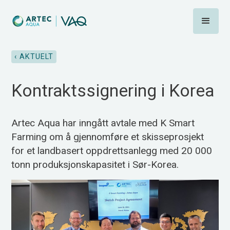
‹ AKTUELT
Kontraktssignering i Korea
Artec Aqua har inngått avtale med K Smart
Farming om å gjennomføre et skisseprosjekt
for et landbasert oppdrettsanlegg med 20 000
tonn produksjonskapasitet i Sør-Korea.