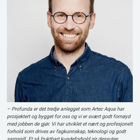
– Profunda er det tredje anlegget som Artec Aqua har
prosjektert og bygget for oss og vi er svært godt fornøyd
med jobben de gjør. Vi har utviklet et nært og profesjonelt
forhold som drives av fagkunnskap, teknologi og godt
samspill. Et så fruktbart kundeforhold gir dessuten