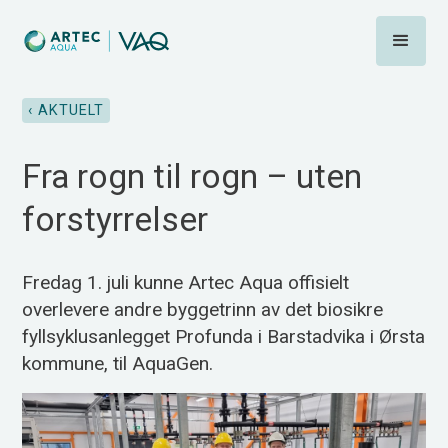
‹ AKTUELT
Fra rogn til rogn – uten
forstyrrelser
Fredag 1. juli kunne Artec Aqua offisielt
overlevere andre byggetrinn av det biosikre
fyllsyklusanlegget Profunda i Barstadvika i Ørsta
kommune, til AquaGen.