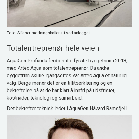
Foto: Slik ser modningshallen ut ved anlegget.
Totalentreprenør hele veien
AquaGen Profunda ferdigstilte første byggetrinn i 2018,
med Artec Aqua som totalentreprenør. Da andre
byggetrinn skulle igangsettes var Artec Aqua et naturlig
valg. Berge mener det er en tillitserklæring og en
bekreftelse på at de har klart å innfri på tidsfrister,
kostnader, teknologi og samarbeid.
Det bekrefter teknisk leder i AquaGen Håvard Ramsfjell.