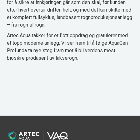
for å sikre at innkjøringen går som den skal, før kunden
etter hvert overtar driften helt, og med det kan skilte med
et komplett fullsyklus, landbasert rognproduksjonsanlegg
– fra rogn til rogn.
Artec Aqua takker for et flott oppdrag og gratulerer med
et topp moderne anlegg. Vi ser fram til å følge AquaGen
Profunda ta nye steg fram mot å bli verdens mest
biosikre produsent av lakserogn.