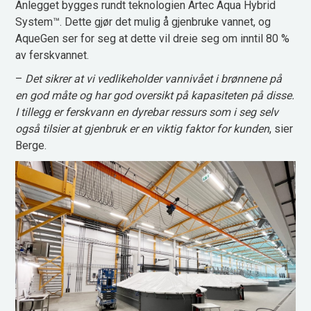
Anlegget bygges rundt teknologien Artec Aqua Hybrid
System™. Dette gjør det mulig å gjenbruke vannet, og
AqueGen ser for seg at dette vil dreie seg om inntil 80 %
av ferskvannet.
–
Det sikrer at vi vedlikeholder vannivået i brønnene på
en god måte og har god oversikt på kapasiteten på disse.
I tillegg er ferskvann en dyrebar ressurs som i seg selv
også tilsier at gjenbruk er en viktig faktor for kunden
, sier
Berge.