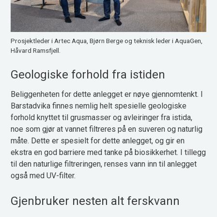
Prosjektleder i Artec Aqua, Bjørn Berge og teknisk leder i AquaGen,
Håvard Ramsfjell.
Geologiske forhold fra istiden
Beliggenheten for dette anlegget er nøye gjennomtenkt. I
Barstadvika finnes nemlig helt spesielle geologiske
forhold knyttet til grusmasser og avleiringer fra istida,
noe som gjør at vannet filtreres på en suveren og naturlig
måte. Dette er spesielt for dette anlegget, og gir en
ekstra en god barriere med tanke på biosikkerhet. I tillegg
til den naturlige filtreringen, renses vann inn til anlegget
også med UV-filter.
Gjenbruker nesten alt ferskvann