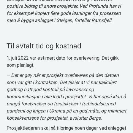
positive bidrag til andre prosjekter. Ved Profunda har vi
for eksempel kopiert flere gode løsninger fra prosessen
med å bygge anlegget i Steigen, forteller Ramsfjell.
Til avtalt tid og kostnad
1. juli 2022 var estimert dato for overlevering. Det gikk
som planlagt.
– Det er gøy når et prosjekt overleveres på den datoen
som var gitt i kontrakten. Det tilsier at vi har kalkulert
godt og hatt god kontroll på leveranser og
kommunikasjon i alle ledd i prosjektet. Vi har også klart å
unngå forstyrrelser og forsinkelser i forbindelse med
pandemi og krigen i Ukraina på en god måte, og minimert
konsekvensene for prosjektet, avslutter Berge.
Prosjektlederen skal nå tilbringe noen dager ved anlegget