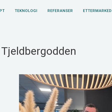
PT
TEKNOLOGI
REFERANSER
ETTERMARKED
d Tjeldbergodden