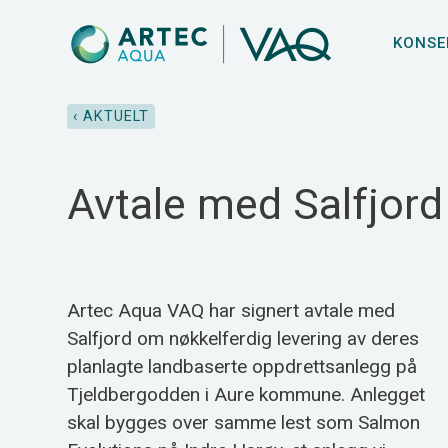
KONSE
‹ AKTUELT
Avtale med Salfjor
Artec Aqua VAQ har signert avtale med
Salfjord om nøkkelferdig levering av deres
planlagte landbaserte oppdrettsanlegg på
Tjeldbergodden i Aure kommune. Anlegget
skal bygges over samme lest som Salmon