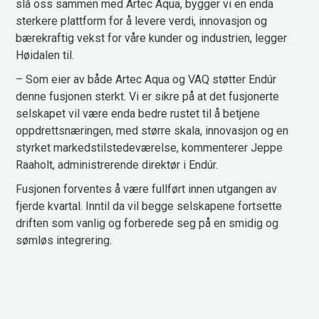
slå oss sammen med Artec Aqua, bygger vi en enda
sterkere plattform for å levere verdi, innovasjon og
bærekraftig vekst for våre kunder og industrien, legger
Høidalen til.
– Som eier av både Artec Aqua og VAQ støtter Endúr
denne fusjonen sterkt. Vi er sikre på at det fusjonerte
selskapet vil være enda bedre rustet til å betjene
oppdrettsnæringen, med større skala, innovasjon og en
styrket markedstilstedeværelse, kommenterer Jeppe
Raaholt, administrerende direktør i Endúr.
Fusjonen forventes å være fullført innen utgangen av
fjerde kvartal. Inntil da vil begge selskapene fortsette
driften som vanlig og forberede seg på en smidig og
sømløs integrering.