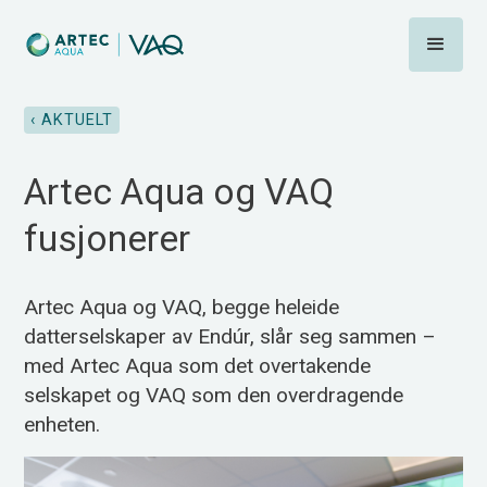
‹ AKTUELT
Artec Aqua og VAQ
fusjonerer
Artec Aqua og VAQ, begge heleide
datterselskaper av Endúr, slår seg sammen –
med Artec Aqua som det overtakende
selskapet og VAQ som den overdragende
enheten.