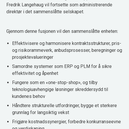
Fredrik Langehaug vil fortsette som administrerende
direktør i det sammenslåtte selskapet.
Gjennom denne fusjonen vil den sammenslåtte enheten:
Effektivisere og harmonisere kontraktsstrukturer, pris-
og risikorammeverk, anbudsprosesser, beregninger og
prosjektevalueringer
Samordne systemer som ERP og PLM for å sikre
effektivitet og åpenhet
Fungere som en «one-stop-shop», og tilby
teknologiuavhengige løsninger skreddersydd til
kundenes behov
Håndtere strukturelle utfordringer, bygge et sterkere
grunnlag for langsiktig vekst
Frigjøre kostnadssynergier, forbedre konkurranseevne
og verdiskaping