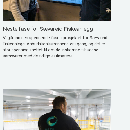
Neste fase for Sævareid Fiskeanlegg
Vi går inn i en spennende fase i prosjektet for Sævareid
Fiskeanlegg. Anbudskonkurransene er i gang, og det er
stor spenning knyttet til om de innkomne tilbudene
samsvarer med de tidlige estimatene.