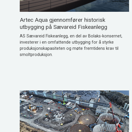
Artec Aqua gjennomfører historisk
utbygging på Sævareid Fiskeanlegg
AS Sævareid Fiskeanlegg, en del av Bolaks-konsernet,
investerer i en omfattende utbygging for å styrke
produksjonskapasiteten og møte fremtidens krav til
smoltproduksjon.