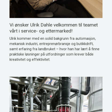
Vi ønsker Ulrik Dahle velkommen til teamet
vårt i service- og ettermarked!
Ulrik kommer med en solid bakgrunn fra automasjon,
mekanisk industri, entreprenørbransje og butikkdrift,
samt erfaring fra landbruket – hvor han har lært å finne
praktiske løsninger på utfordringer som krever både
kreativitet og effektivitet.