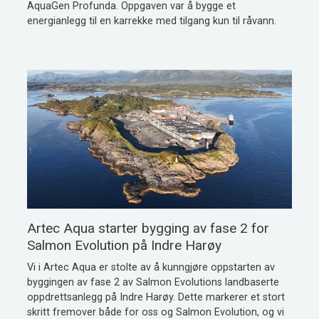
AquaGen Profunda. Oppgaven var å bygge et
energianlegg til en karrekke med tilgang kun til råvann.
Artec Aqua starter bygging av fase 2 for
Salmon Evolution på Indre Harøy
Vi i Artec Aqua er stolte av å kunngjøre oppstarten av
byggingen av fase 2 av Salmon Evolutions landbaserte
oppdrettsanlegg på Indre Harøy. Dette markerer et stort
skritt fremover både for oss og Salmon Evolution, og vi