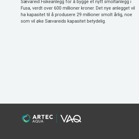
Sævareid Fiskeanlegg for å bygge et nytt smoltanlegg i
Fusa, verdt over 600 millioner kroner. Det nye anlegget vil
ha kapasitet til å produsere 29 millioner smolt årlig, noe
som vil øke Sævareids kapasitet betydelig.