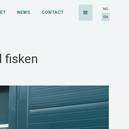
NO
ET
NEWS
CONTACT
EN
l fisken