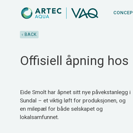
CONCEP
‹ BACK
Offisiell åpning hos 
Eide Smolt har åpnet sitt nye påvekstanlegg i
Sundal – et viktig løft for produksjonen, og
en milepæl for både selskapet og
lokalsamfunnet.