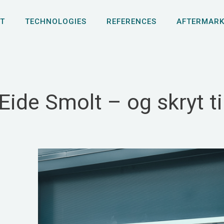
T
TECHNOLOGIES
REFERENCES
AFTERMARK
Eide Smolt – og skryt ti