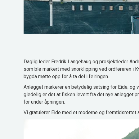
Daglig leder Fredrik Langehaug og prosjektleder Andr
som ble markert med snorklipping ved ordføreren i 
bygda møtte opp for å ta del i feiringen.
Anlegget markerer en betydelig satsing for Eide, og vi 
gledelig er det at fisken levert fra det nye anlegget p
for under åpningen.
Vi gratulerer Eide med et moderne og fremtidsrettet an