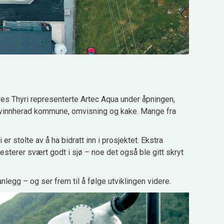
es Thyri representerte Artec Aqua under åpningen,
Kvinnherad kommune, omvisning og kake. Mange fra
er stolte av å ha bidratt inn i prosjektet. Ekstra
resterer svært godt i sjø – noe det også ble gitt skryt
legg – og ser frem til å følge utviklingen videre.