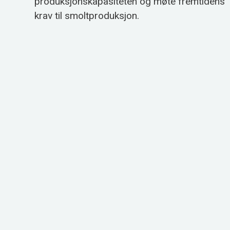
produksjonskapasiteten og møte fremtidens
krav til smoltproduksjon.