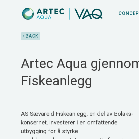
CONCEP
‹ BACK
Artec Aqua gjennom
Fiskeanlegg
AS Sævareid Fiskeanlegg, en del av Bolaks-
konsernet, investerer i en omfattende
utbygging for å styrke