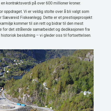
 en kontraktsverdi på over 600 millioner kroner.
or oppdraget. Vi er veldig stolte over å bli valgt som
r Sævareid Fiskeanlegg. Dette er et prestisjeprosjekt
armiljø kommer til sin rett og bidrar til den mest
e for det strålende samarbeidet og dedikasjonen fra
 historisk beslutning – vi gleder oss til fortsettelsen.