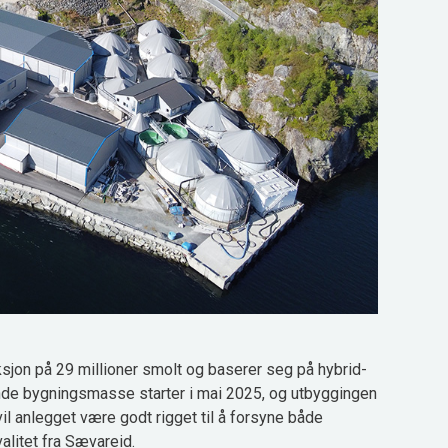
jon på 29 millioner smolt og baserer seg på hybrid-
nde bygningsmasse starter i mai 2025, og utbyggingen
il anlegget være godt rigget til å forsyne både
litet fra Sævareid.