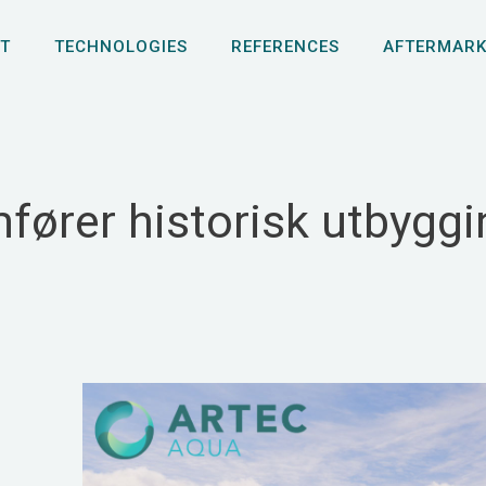
T
TECHNOLOGIES
REFERENCES
AFTERMARK
fører historisk utbygg