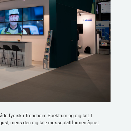
de fysisk i Trondheim Spektrum og digitalt. I
ugust, mens den digitale messeplattformen åpnet