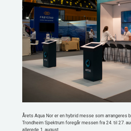
Årets Aqua Nor er en hybrid messe som arrangeres bå
Trondheim Spektrum foregår messen fra 24. til 27. a
allerede 1. august.